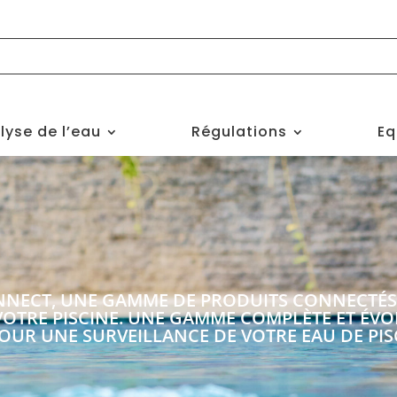
lyse de l’eau
Régulations
Eq
NECT, UNE GAMME DE PRODUITS CONNECTÉS, 
 VOTRE PISCINE. UNE GAMME COMPLÈTE ET ÉV
OUR UNE SURVEILLANCE DE VOTRE EAU DE PIS