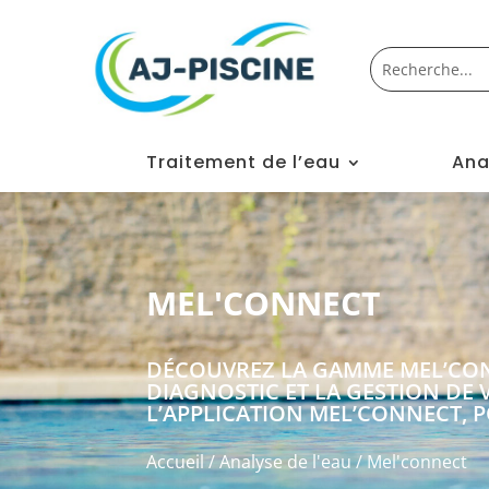
Traitement de l’eau
Ana
MEL'CONNECT
DÉCOUVREZ LA GAMME MEL’CON
DIAGNOSTIC ET LA GESTION DE
L’APPLICATION MEL’CONNECT, P
Accueil
/
Analyse de l'eau
/ Mel'connect