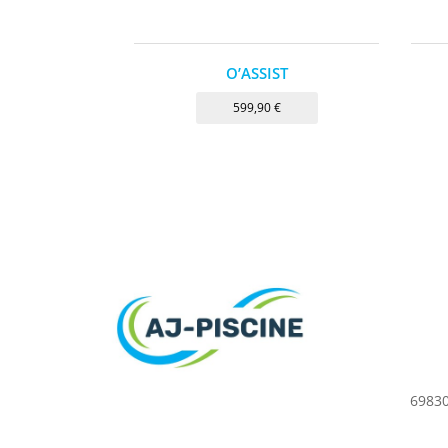
O’ASSIST
599,90
€
69830