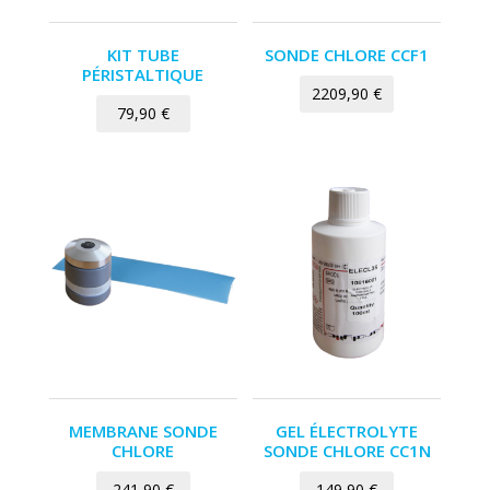
KIT TUBE
SONDE CHLORE CCF1
PÉRISTALTIQUE
2209,90
€
79,90
€
MEMBRANE SONDE
GEL ÉLECTROLYTE
CHLORE
SONDE CHLORE CC1N
241,90
€
149,90
€