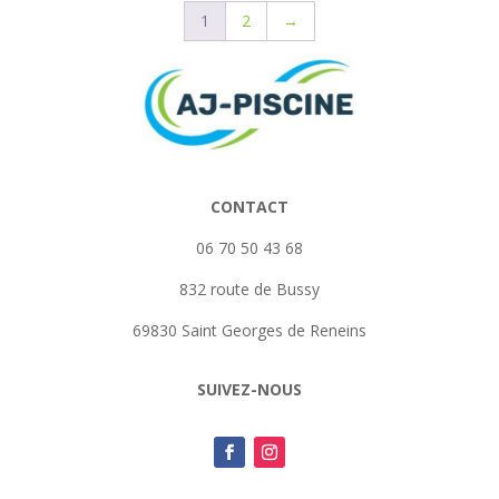
1
2
→
CONTACT
06 70 50 43 68
832 route de Bussy
69830 Saint Georges de Reneins
SUIVEZ-NOUS