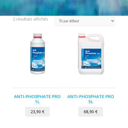
2 résultats affichés
ANTI-PHOSPHATE PRO
ANTI-PHOSPHATE PRO
1L
5L
23,90
€
68,90
€