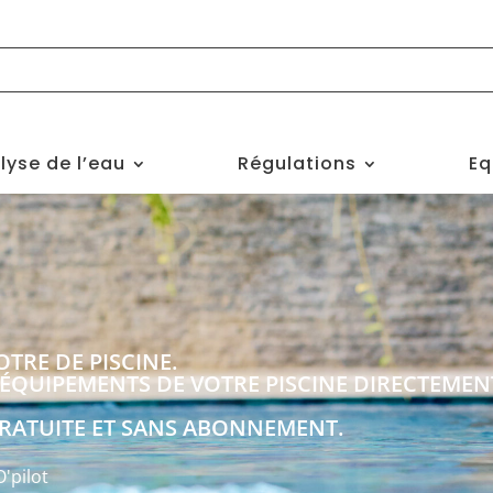
lyse de l’eau
Régulations
Eq
TRE DE PISCINE.
ÉQUIPEMENTS DE VOTRE PISCINE DIRECTEME
GRATUITE ET SANS ABONNEMENT.
O'pilot