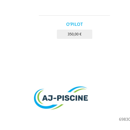
O’PILOT
350,00
€
69830