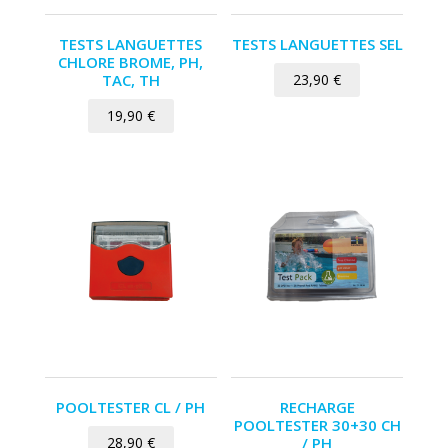
TESTS LANGUETTES
TESTS LANGUETTES SEL
CHLORE BROME, PH,
TAC, TH
23,90
€
19,90
€
POOLTESTER CL / PH
RECHARGE
POOLTESTER 30+30 CH
28,90
€
/ PH