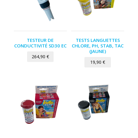
TESTEUR DE
TESTS LANGUETTES
CONDUCTIVITÉ SD30 EC
CHLORE, PH, STAB, TAC
(JAUNE)
264,90
€
19,90
€