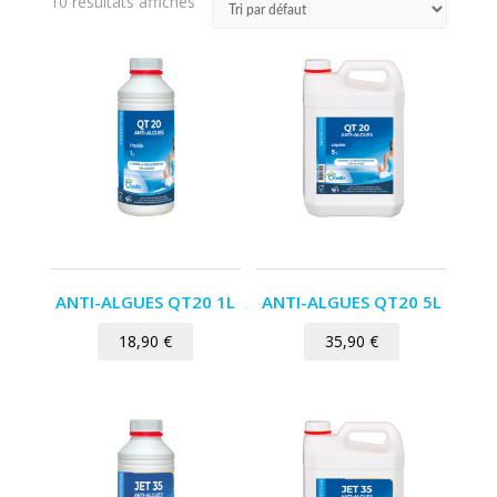
10 résultats affichés
ANTI-ALGUES QT20 1L
ANTI-ALGUES QT20 5L
18,90
€
35,90
€