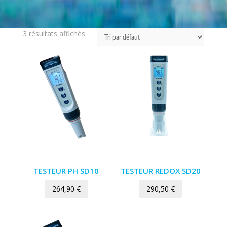
3 résultats affichés
TESTEUR PH SD10
TESTEUR REDOX SD20
264,90
€
290,50
€