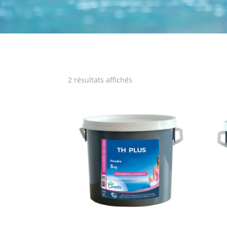
2 résultats affichés