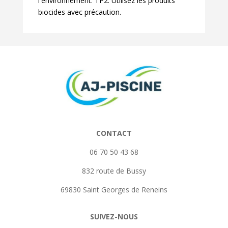
l'environnement. TP2. Utilisez les produits
biocides avec précaution.
CONTACT
06 70 50 43 68
832 route de Bussy
69830 Saint Georges de Reneins
SUIVEZ-NOUS