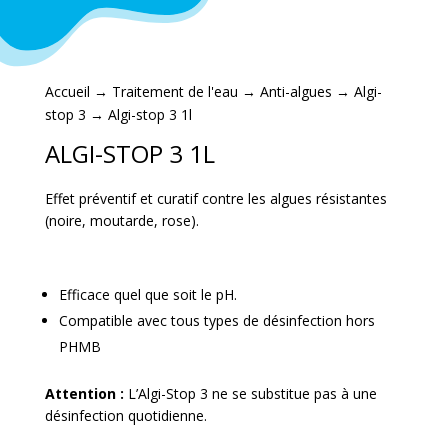
Accueil
→
Traitement de l'eau
→
Anti-algues
→
Algi-
stop 3
→ Algi-stop 3 1l
ALGI-STOP 3 1L
Effet préventif et curatif contre les algues résistantes
(noire, moutarde, rose).
Efficace quel que soit le pH.
Compatible avec tous types de désinfection hors
PHMB
Attention :
L’Algi-Stop 3 ne se substitue pas à une
désinfection quotidienne.