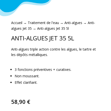
Accueil
→
Traitement de l'eau
→
Anti-algues
→
Anti-
algues Jet 35
→ Anti-algues Jet 35 5l
ANTI-ALGUES JET 35 5L
Anti-algues triple action contre les algues, le tartre et
les dépôts métalliques.
3 fonctions préventives + curatives.
Non moussant.
Effet clarifiant.
58,90
€