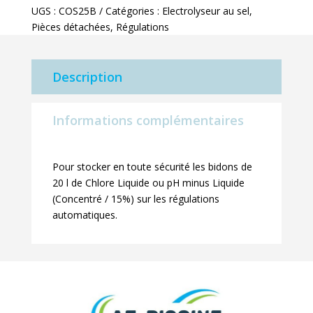
UGS :
COS25B
Catégories :
Electrolyseur au sel
,
rétention
Pièces détachées
,
Régulations
Description
Informations complémentaires
Pour stocker en toute sécurité les bidons de
20 l de Chlore Liquide ou pH minus Liquide
(Concentré / 15%) sur les régulations
automatiques.