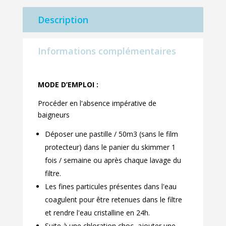
Description
Informations complémentaires
MODE D’EMPLOI :
Procéder en l'absence impérative de
baigneurs
Déposer une pastille / 50m3 (sans le film
protecteur) dans le panier du skimmer 1
fois / semaine ou après chaque lavage du
filtre.
Les fines particules présentes dans l'eau
coagulent pour être retenues dans le filtre
et rendre l'eau cristalline en 24h.
Suite à une chloration choc, ajouter une