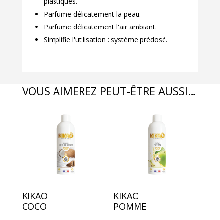
plastiques.
Parfume délicatement la peau.
Parfume délicatement l'air ambiant.
Simplifie l'utilisation : système prédosé.
VOUS AIMEREZ PEUT-ÊTRE AUSSI…
KIKAO
KIKAO
COCO
POMME