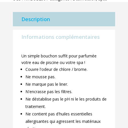
Gum
Description
Informations complémentaires
Un simple bouchon suffit pour parfumée
votre eau de piscine ou votre spa !
Couvre l'odeur de chlore / brome.
Ne mousse pas.
Ne marque pas le liner.
N'encrasse pas les filtres.
Ne déstabilise pas le pH ni le les produits de
traitement.
Ne contient pas d'huiles essentielles
allergisantes qui agressent les matériaux