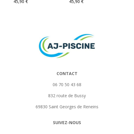
45,90
€
45,90
€
CONTACT
06 70 50 43 68
832 route de Bussy
69830 Saint Georges de Reneins
SUIVEZ-NOUS