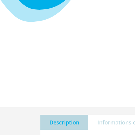
Description
Informations 