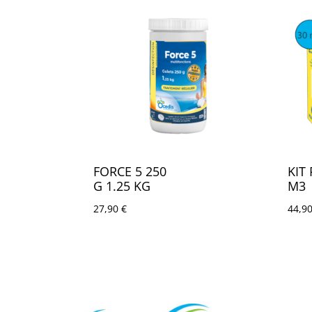
FORCE 5 250
KIT
G 1.25 KG
M3
27,90
€
44,9