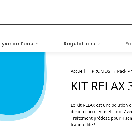
lyse de l’eau
Régulations
Eq
Accueil
→
PROMOS
→
Pack Pr
KIT RELAX 
Le Kit RELAX est une solution 
désinfection lente et choc. Avec
Traitement prédosé pour 4 sema
tranquillité !