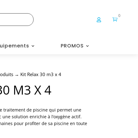
0


uipements
PROMOS
oduits
→ Kit Relax 30 m3 x 4
30 M3 X 4
de traitement de piscine qui permet une
 une solution enrichie à l’oxygène actif.
ines pour profiter de sa piscine en toute