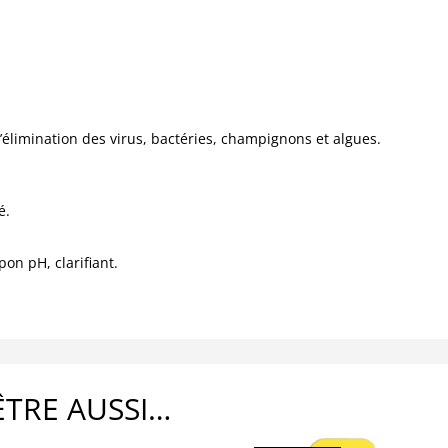
l’élimination des virus, bactéries, champignons et algues.
é.
pon pH, clarifiant.
ÊTRE AUSSI…