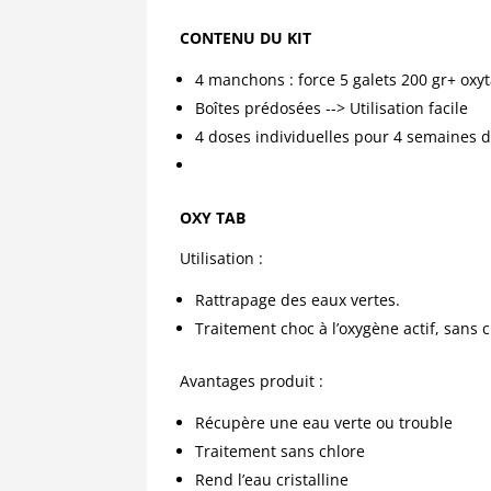
CONTENU DU KIT
4 manchons : force 5 galets 200 gr+ oxyt
Boîtes prédosées --> Utilisation facile
4 doses individuelles pour 4 semaines 
OXY TAB
Utilisation :
Rattrapage des eaux vertes.
Traitement choc à l’oxygène actif, sans c
Avantages produit :
Récupère une eau verte ou trouble
Traitement sans chlore
Rend l’eau cristalline