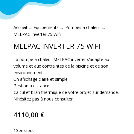
Accueil
→
Equipements
→
Pompes à chaleur
→
MELPAC Inverter 75 Wifi
MELPAC INVERTER 75 WIFI
La pompe à chaleur MELPAC inverter s’adapte au
volume et aux contraintes de la piscine et de son
environnement.
Un afiichage claire et simple
Gestion a distance
Calcul et bilan thermique de votre projet sur demande.
N’hésitez pas à nous consulter.
4110,00
€
10 en stock