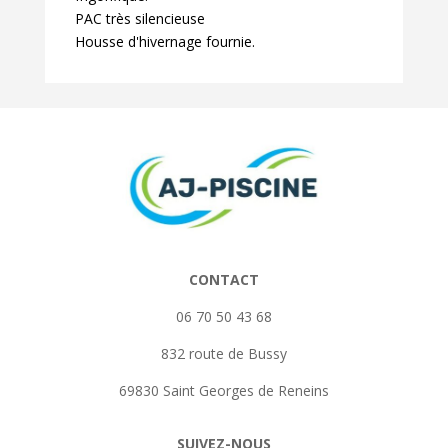
PAC très silencieuse
Housse d'hivernage fournie.
CONTACT
06 70 50 43 68
832 route de Bussy
69830 Saint Georges de Reneins
SUIVEZ-NOUS