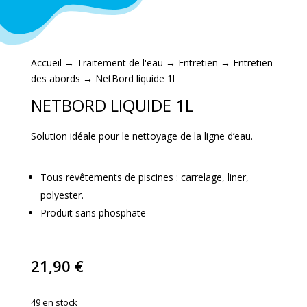
Accueil
→
Traitement de l'eau
→
Entretien
→
Entretien
des abords
→ NetBord liquide 1l
NETBORD LIQUIDE 1L
Solution idéale pour le nettoyage de la ligne d’eau.
Tous revêtements de piscines : carrelage, liner,
polyester.
Produit sans phosphate
21,90
€
49 en stock