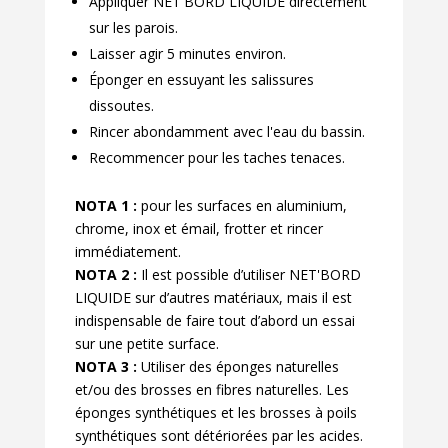
Appliquer NET'BORD LIQUIDE directement
sur les parois.
Laisser agir 5 minutes environ.
Éponger en essuyant les salissures
dissoutes.
Rincer abondamment avec l'eau du bassin.
Recommencer pour les taches tenaces.
NOTA 1 :
pour les surfaces en aluminium,
chrome, inox et émail, frotter et rincer
immédiatement.
NOTA 2 :
Il est possible d’utiliser NET'BORD
LIQUIDE sur d’autres matériaux, mais il est
indispensable de faire tout d’abord un essai
sur une petite surface.
NOTA 3 :
Utiliser des éponges naturelles
et/ou des brosses en fibres naturelles. Les
éponges synthétiques et les brosses à poils
synthétiques sont détériorées par les acides.