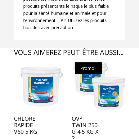
produits présentants le risque le plus faible
pour la santé humaine et animale et pour
l'environnement. TP2. Utilisez les produits
biocides avec précaution.
VOUS AIMEREZ PEUT-ÊTRE AUSSI…
Promo !
CHLORE
OVY
RAPIDE
TWIN 250
V60 5 KG
G 4.5 KG X
2