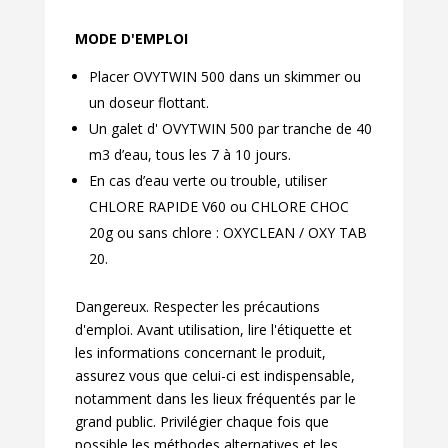
MODE D'EMPLOI
Placer OVYTWIN 500 dans un skimmer ou
un doseur flottant.
Un galet d' OVYTWIN 500 par tranche de 40
m3 d’eau, tous les 7 à 10 jours.
En cas d’eau verte ou trouble, utiliser
CHLORE RAPIDE V60 ou CHLORE CHOC
20g ou sans chlore : OXYCLEAN / OXY TAB
20.
Dangereux. Respecter les précautions
d'emploi. Avant utilisation, lire l'étiquette et
les informations concernant le produit,
assurez vous que celui-ci est indispensable,
notamment dans les lieux fréquentés par le
grand public. Privilégier chaque fois que
possible les méthodes alternatives et les