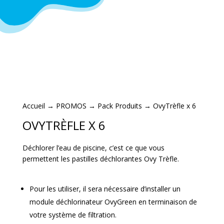
Accueil
→
PROMOS
→
Pack Produits
→ OvyTrèfle x 6
OVYTRÈFLE X 6
Déchlorer l’eau de piscine, c’est ce que vous
permettent les pastilles déchlorantes Ovy Trèfle.
Pour les utiliser, il sera nécessaire d’installer un
module déchlorinateur OvyGreen en terminaison de
votre système de filtration.