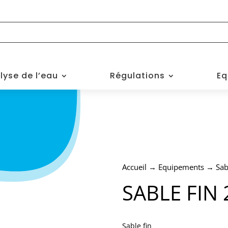
lyse de l’eau
Régulations
Eq
Accueil
→
Equipements
→ Sabl
SABLE FIN
Sable fin