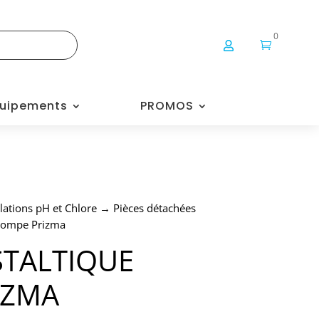
0


uipements
PROMOS
lations pH et Chlore
→
Pièces détachées
 pompe Prizma
STALTIQUE
IZMA