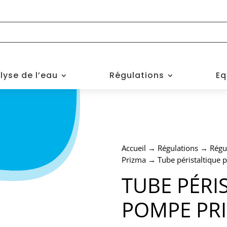
lyse de l’eau
Régulations
Eq
Accueil
→
Régulations
→
Régu
Prizma
→ Tube péristaltique
TUBE PÉRI
POMPE PR