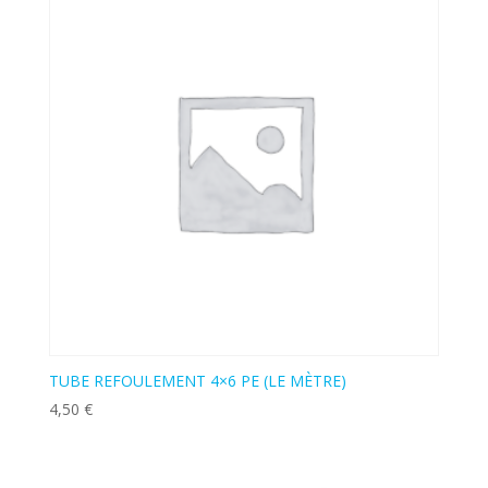
TUBE REFOULEMENT 4×6 PE (LE MÈTRE)
4,50
€