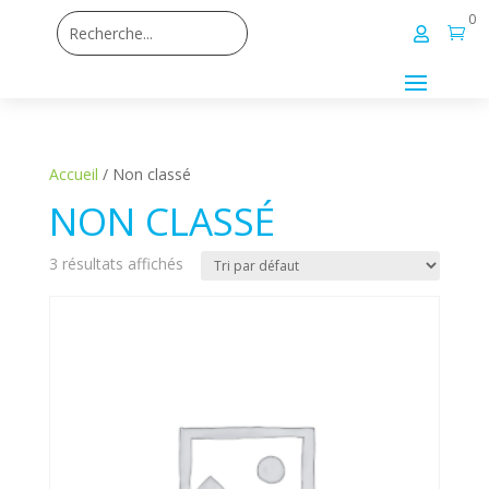
0


Accueil
/ Non classé
NON CLASSÉ
3 résultats affichés