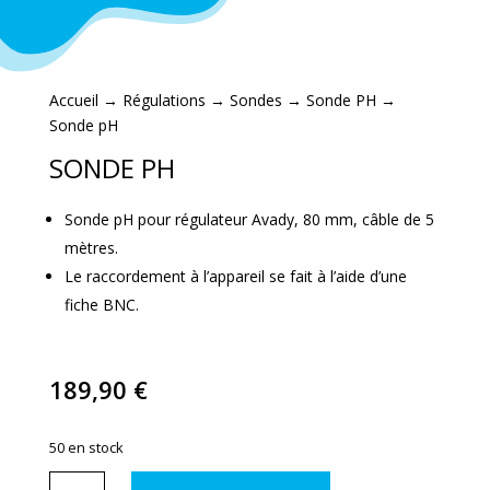
Accueil
→
Régulations
→
Sondes
→
Sonde PH
→
Sonde pH
SONDE PH
Sonde pH pour régulateur Avady, 80 mm, câble de 5
mètres.
Le raccordement à l’appareil se fait à l’aide d’une
fiche BNC.
189,90
€
50 en stock
quantité