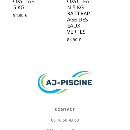
OXY TAB
OXYCLEA
5 KG
N 5 KG :
RATTRAP
94,90
€
AGE DES
EAUX
VERTES
84,90
€
CONTACT
06 70 50 43 68