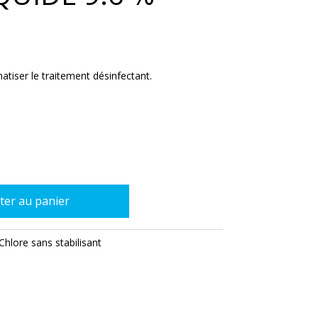
tiser le traitement désinfectant.
ter au panier
Chlore sans stabilisant