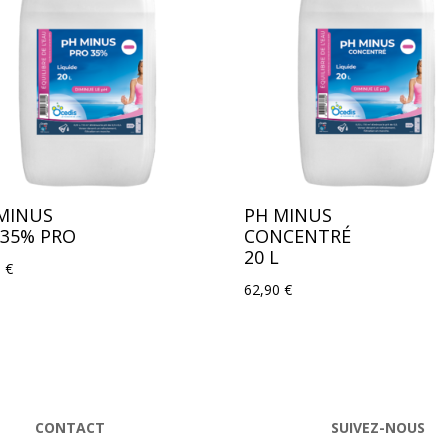
MINUS
PH MINUS
 35% PRO
CONCENTRÉ
20 L
0
€
62,90
€
CONTACT
SUIVEZ-NOUS