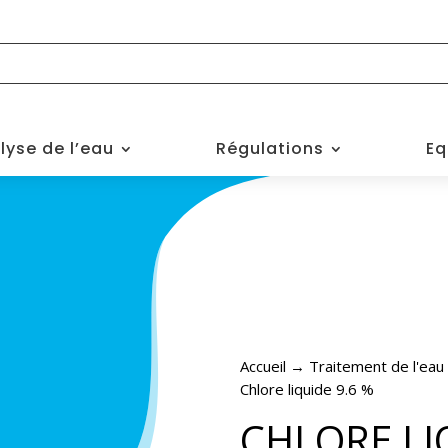
lyse de l’eau
Régulations
Eq
Accueil
→
Traitement de l'eau
Chlore liquide 9.6 %
CHLORE LI