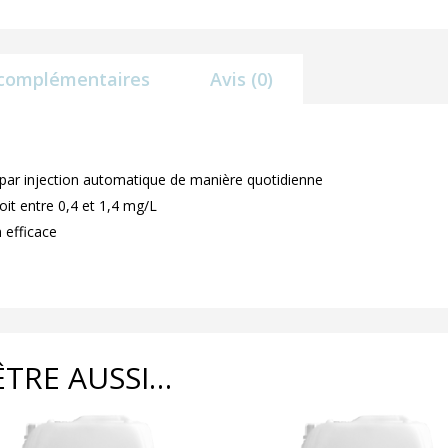
 complémentaires
Avis (0)
ar injection automatique de manière quotidienne
oit entre 0,4 et 1,4 mg/L
 efficace
ÊTRE AUSSI…